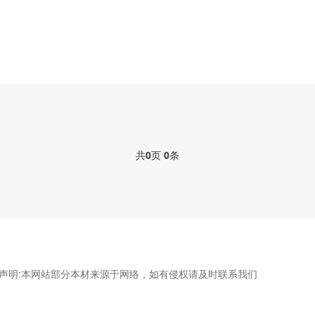
共
0
页
0
条
声明:本网站部分本材来源于网络，如有侵权请及时联系我们