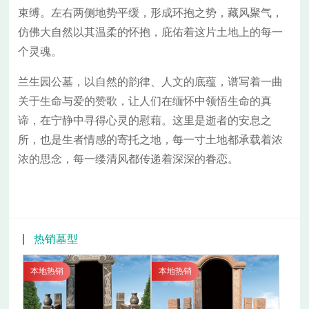
束缚。左右两侧地势平缓，形成环抱之势，藏风聚气，
仿佛大自然以其温柔的怀抱，庇佑着这片土地上的每一
个灵魂。
兰生园公墓，以自然的韵律、人文的底蕴，谱写着一曲
关于生命与爱的赞歌，让人们在缅怀中领悟生命的真
谛，在宁静中寻得心灵的慰藉。这里是逝者的安息之
所，也是生者情感的寄托之地，每一寸土地都承载着浓
浓的思念，每一缕清风都传递着深深的眷恋。
热销墓型
本地热销
本地热销