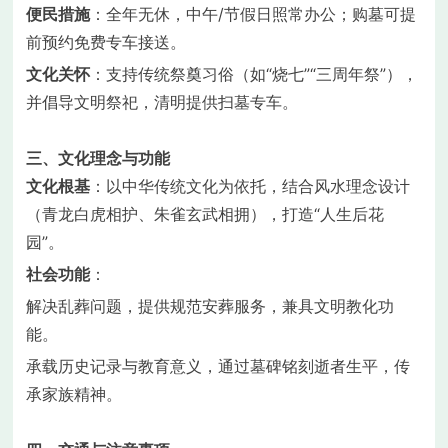
便民措施
：全年无休，中午/节假日照常办公；购墓可提
前预约免费专车接送。
文化关怀
：支持传统祭奠习俗（如“烧七”“三周年祭”），
并倡导文明祭祀，清明提供扫墓专车。
三、文化理念与功能
文化根基
：以中华传统文化为依托，结合风水理念设计
（青龙白虎相护、朱雀玄武相拥），打造“人生后花
园”。
社会功能
：
解决乱葬问题，提供规范安葬服务，兼具文明教化功
能。
承载历史记录与教育意义，通过墓碑铭刻逝者生平，传
承家族精神。