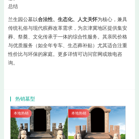
总结
兰生园公墓以
合法性、生态化、人文关怀
为核心，兼具
传统礼俗与现代殡葬改革需求，为京津冀地区提供集安
葬、祭奠、文化传承于一体的综合性服务。其亲民价格
与优质服务（如全年专车、生态葬补贴）尤其适合注重
性价比与环保的家庭。更多详情可访问官网或致电咨
询。
热销墓型
本地热销
本地热销