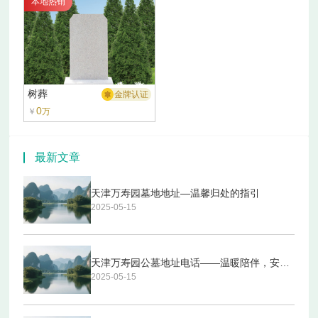
本地热销
树葬
金牌认证
0
￥
万
最新文章
天津万寿园墓地地址—温馨归处的指引
2025-05-15
天津万寿园公墓地址电话——温暖陪伴，安心归处
2025-05-15