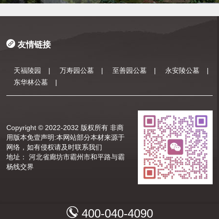
友情链接
天福陵园
|
万寿园公墓
|
至善园公墓
|
永安陵公墓
|
东华林公墓
|
Copyright © 2022-2032 版权所有 非商
用版本
免壹声明:本网站部分本材来源于
网络，如有侵权请及时联系我们
地址： 河北省廊坊市霸州市和平路与霸
杨线交界
400-040-4090