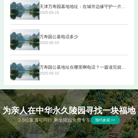
天津万寿园墓地地址：在城市边缘守护一片宁静
2025-05-15
万寿园公墓电话多少
2025-05-15
万寿园公墓地址在哪里啊电话？一篇读完就能搞定的全攻略
2025-05-15
为亲人在中华永久陵园寻找一块福地
2-5位家属可同行 乘坐陵园免费专车
预约参观 >>