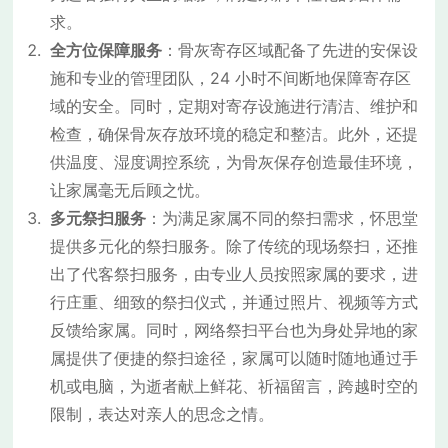
求。
全方位保障服务
：骨灰寄存区域配备了先进的安保设
施和专业的管理团队，24 小时不间断地保障寄存区
域的安全。同时，定期对寄存设施进行清洁、维护和
检查，确保骨灰存放环境的稳定和整洁。此外，还提
供温度、湿度调控系统，为骨灰保存创造最佳环境，
让家属毫无后顾之忧。
多元祭扫服务
：为满足家属不同的祭扫需求，怀思堂
提供多元化的祭扫服务。除了传统的现场祭扫，还推
出了代客祭扫服务，由专业人员按照家属的要求，进
行庄重、细致的祭扫仪式，并通过照片、视频等方式
反馈给家属。同时，网络祭扫平台也为身处异地的家
属提供了便捷的祭扫途径，家属可以随时随地通过手
机或电脑，为逝者献上鲜花、祈福留言，跨越时空的
限制，表达对亲人的思念之情。