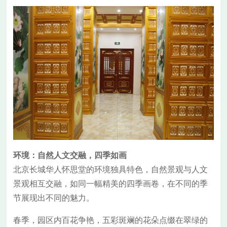
环境：自然人文交融，四季如画
北京长城华人怀思堂的环境独具特色，自然景观与人文
景观相互交融，如同一幅精美的四季画卷，在不同的季
节展现出不同的魅力。
春季，园区内百花争艳，五彩斑斓的花朵点缀在翠绿的