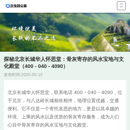
首页
关于
墓型
陵园
陵园
探秘北京长城华人怀思堂：骨灰寄存的风水宝地与文
联系
化殿堂（400 - 040 - 4090）
发布时间:2025-05-15
北京长城华人怀思堂，联系电话 400 - 040 - 4090，位
于北京，与八达岭长城相依相伴，地理位置优越，交通
便利。它不仅是一个寄托哀思的地方，更是以其卓越的
环境、上乘的风水以及优质的骨灰寄存服务，成为人们
心目中骨灰寄存的风水宝地与文化殿堂。